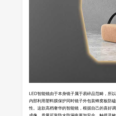
LED智能镜由于本身镜子属于易碎品范畴，所
内部利用塑料膜保护同时镜子外包装蜂窝板防磕
性。这款高档奢华的智能镜，根据自己的喜好调
成像，质量可靠防水防漏电更加安全，触摸灵敏