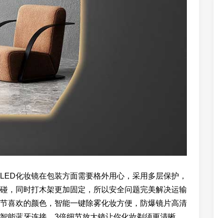
以LED化妆镜在包装方面需要格外用心，采用多层保护，
碰，同时打木架更加固定，所以安全问题完美解决运输
节喜欢的颜色，智能一键除雾化妆方便，防爆镜片高清
智能蓝牙连接，3倍细节放大镜让你化妆剃须更清晰。