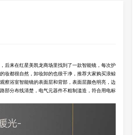
，后来在红星美凯龙商场里找到了一款智能镜，每次护
的妆都很自然，卸妆卸的也很干净，推荐大家购买浪鲸
观察浴室智能镜的表面层和背部，表面层颜色明亮，边
路部分布线清楚，电气元器件不粗制滥造，符合用电标