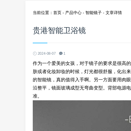
当前位置：首页 -
产品中心
-
智能镜子
- 文章详情
贵港智能卫浴镜
2024-08-07
1
作为一个爱美的女孩，对于镜子的要求是很高的
肤或者化妆卸妆的时候，灯光都很舒服，化出来
的智能镜，真的值得入手啊。另一方面要用肉眼
沿整平，镜面玻璃成型无弯曲变型。背部电源电
准。